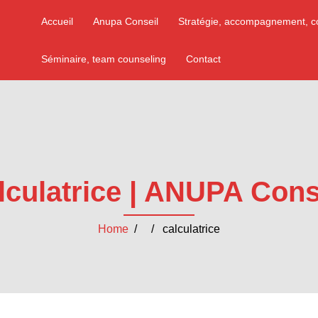
Accueil
Anupa Conseil
Stratégie, accompagnement, c
Séminaire, team counseling
Contact
lculatrice | ANUPA Cons
Home
/ / calculatrice