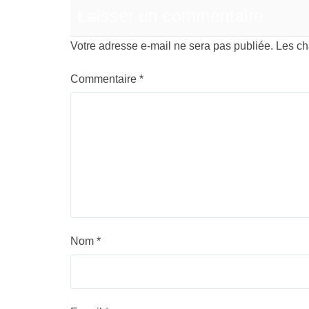
Laisser un commentaire
Votre adresse e-mail ne sera pas publiée.
Les ch
Commentaire
*
Nom
*