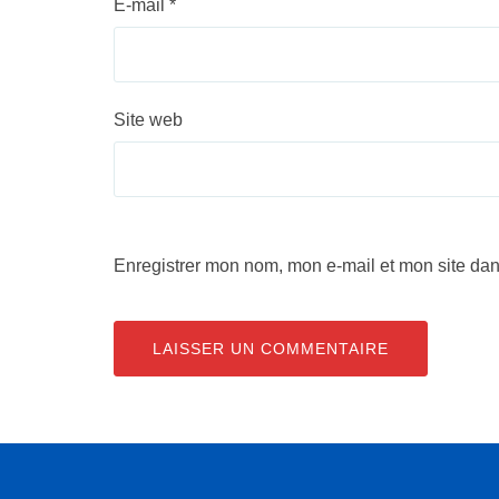
E-mail
*
Site web
Enregistrer mon nom, mon e-mail et mon site da