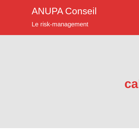
ANUPA Conseil
Le risk-management
ca