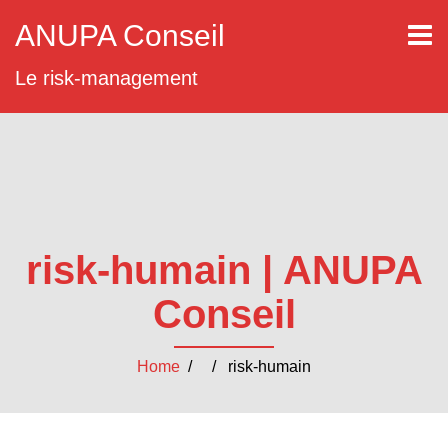
ANUPA Conseil
Le risk-management
risk-humain | ANUPA
Conseil
Home
/ / risk-humain